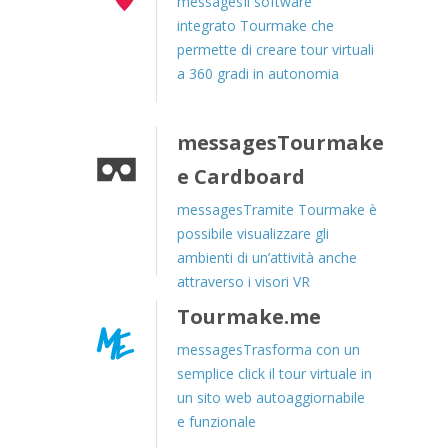
messagesIl software
integrato Tourmake che
permette di creare tour virtuali
a 360 gradi in autonomia
messagesTourmake
e Cardboard
messagesTramite Tourmake è
possibile visualizzare gli
ambienti di un’attività anche
attraverso i visori VR
Tourmake.me
messagesTrasforma con un
semplice click il tour virtuale in
un sito web autoaggiornabile
e funzionale